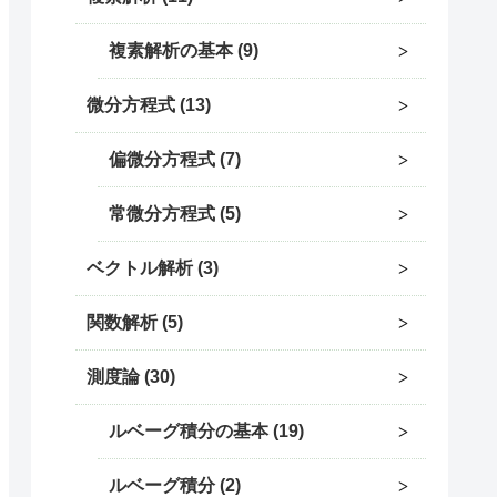
複素解析の基本
9
微分方程式
13
偏微分方程式
7
常微分方程式
5
ベクトル解析
3
関数解析
5
測度論
30
ルベーグ積分の基本
19
ルベーグ積分
2