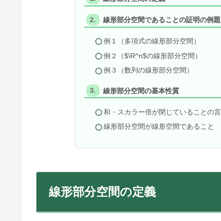
線形部分空間であることの証明の例題
例１（多項式の線形部分空間）
例２（$\R^n$の線形部分空間）
例３（数列の線形部分空間）
線形部分空間の基本性質
和・スカラー倍が閉じていることの
線形部分空間が線形空間であること
線形部分空間の定義