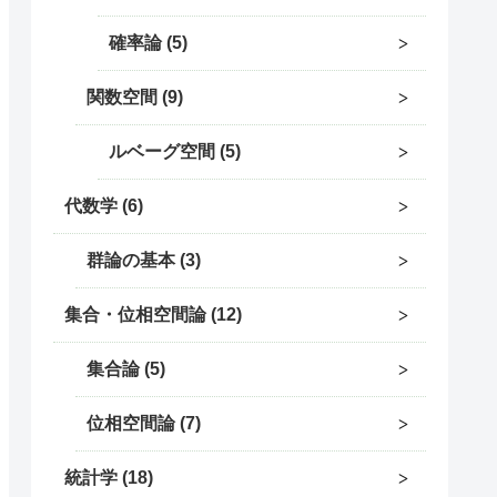
確率論
5
関数空間
9
ルベーグ空間
5
代数学
6
群論の基本
3
集合・位相空間論
12
集合論
5
位相空間論
7
統計学
18