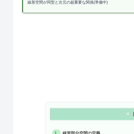
線形空間が同型と次元の超重要な関係(準備中)
線形部分空間の定義