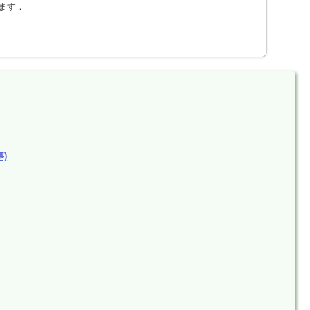
ます．
)