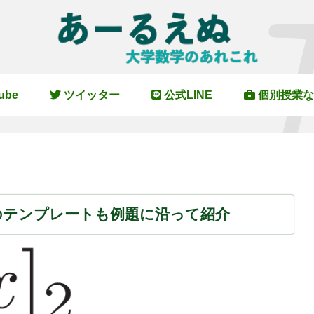
ube
ツイッター
公式LINE
個別授業な
のテンプレートも例題に沿って紹介