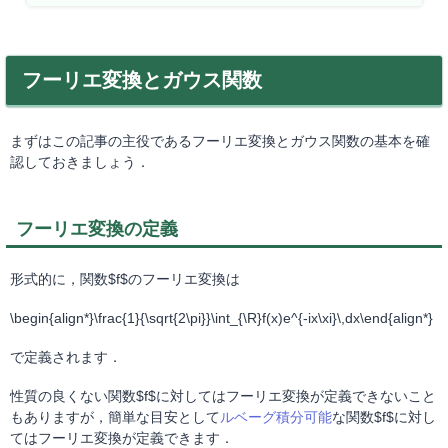
フーリエ変換とガウス関数
まずはこの記事の主役であるフーリエ変換とガウス関数の基本を確
認しておきましょう．
フーリエ変換の定義
形式的に，関数$f$のフーリエ変換は
\begin{align*}\frac{1}{\sqrt{2\pi}}\int_{\R}f(x)e^{-ix\xi}\,dx\end{align*}
で定義されます．
性質の良くない関数$f$に対してはフーリエ変換が定義できないこと
もありますが，簡単な目安として
ルベーグ積分可能
な関数$f$に対し
てはフーリエ変換が定義できます．