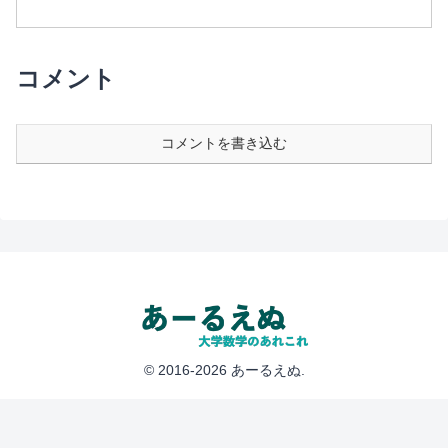
このことを数列の厳密な定義であるε-N論
法を用いて証明します．
コメント
コメントを書き込む
© 2016-2026 あーるえぬ.