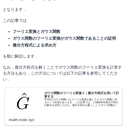
となります．
この記事では
フーリエ変換とガウス関数
ガウス関数のフーリエ変換がガウス関数であることの証明
微分方程式による求め方
を順に解説します．
なお，微分方程式を解くことでガウス関数のフーリエ変換を計算す
る方法もあり，この方法については以下の記事を参照してくださ
い．
ガウス関数のフーリエ変換２｜微分方程式を用いて計
算する
平均0のガウス関数にはフーリエ変換を施してもガウス関数に戻
るという性質があります．この記事では，１階線形常微分方程式
の解法を説明したのち，微分方程式を解くことでガウス関数のフ
ーリエ変換を求めます．
math-note.xyz