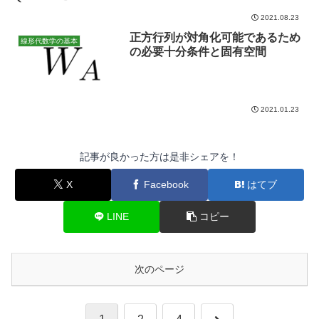
2021.08.23
正方行列が対角化可能であるため
線形代数学の基本
の必要十分条件と固有空間
2021.01.23
記事が良かった方は是非シェアを！
X
Facebook
はてブ
LINE
コピー
次のページ
次