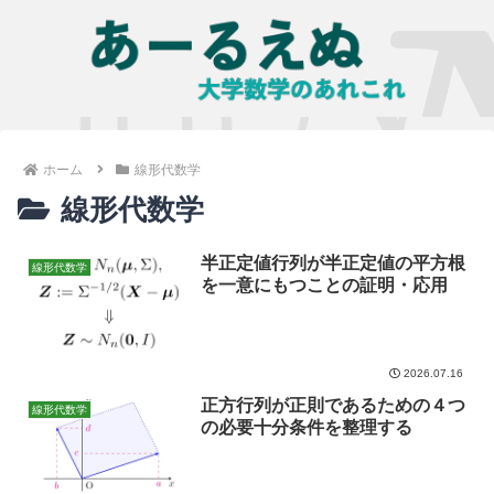
ホーム
線形代数学
線形代数学
半正定値行列が半正定値の平方根
線形代数学
を一意にもつことの証明・応用
2026.07.16
正方行列が正則であるための４つ
線形代数学
の必要十分条件を整理する