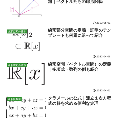
題｜ベクトルたちの線形関係
2023.05.01
線形部分空間の定義｜証明のテン
線形空間の基本
プレートも例題に沿って紹介
2023.04.06
線形空間（ベクトル空間）の定義
線形空間の基本
｜多項式・数列の例も紹介
2023.04.01
クラメールの公式｜連立１次方程
線形代数学
式の解を求める便利な定理