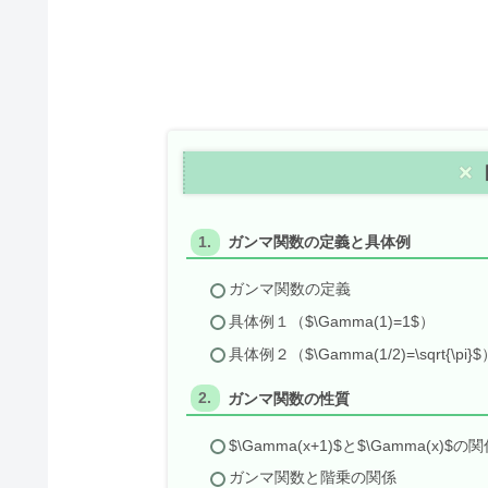
ガンマ関数の定義と具体例
ガンマ関数の定義
具体例１（$\Gamma(1)=1$）
具体例２（$\Gamma(1/2)=\sqrt{\pi}
ガンマ関数の性質
$\Gamma(x+1)$と$\Gamma(x)$の
ガンマ関数と階乗の関係