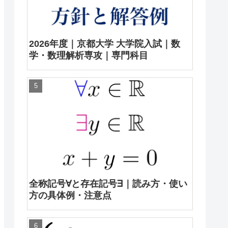
2026年度｜京都大学 大学院入試｜数
学・数理解析専攻｜専門科目
全称記号∀と存在記号∃｜読み方・使い
方の具体例・注意点