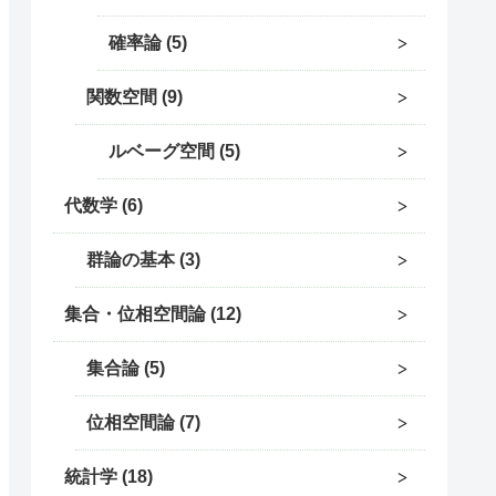
確率論
5
関数空間
9
ルベーグ空間
5
代数学
6
群論の基本
3
集合・位相空間論
12
集合論
5
位相空間論
7
統計学
18