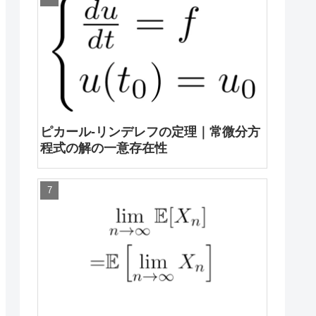
ピカール-リンデレフの定理｜常微分方
程式の解の一意存在性