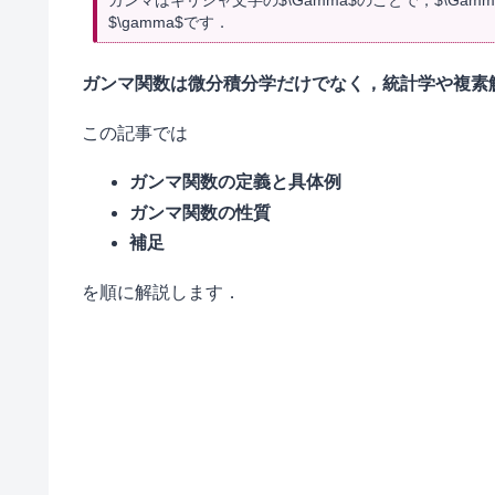
$\gamma$です．
ガンマ関数は微分積分学だけでなく，統計学や複素
この記事では
ガンマ関数の定義と具体例
ガンマ関数の性質
補足
を順に解説します．