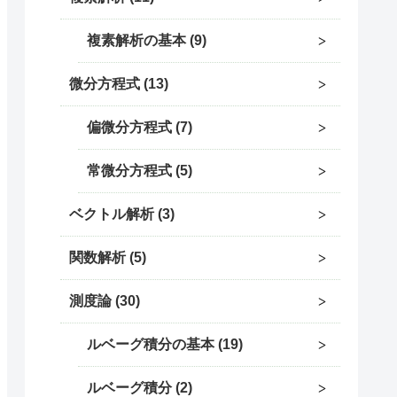
複素解析の基本
9
微分方程式
13
偏微分方程式
7
常微分方程式
5
ベクトル解析
3
関数解析
5
測度論
30
ルベーグ積分の基本
19
ルベーグ積分
2