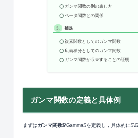
ガンマ関数の別の表し方
ベータ関数との関係
補足
複素関数としてのガンマ関数
広義積分としてのガンマ関数
ガンマ関数が収束することの証明
ガンマ関数の定義と具体例
まずは
ガンマ関数
$\Gamma$を定義し，具体的に$\Gamm