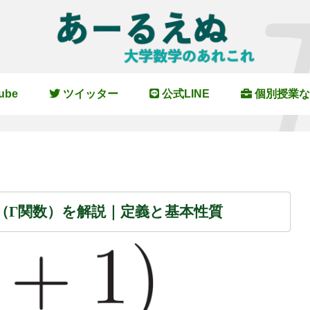
ube
ツイッター
公式LINE
個別授業な
（Γ関数）を解説｜定義と基本性質