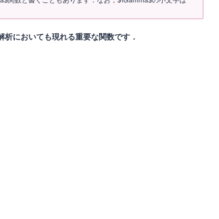
解析においても現れる重要な関数です．