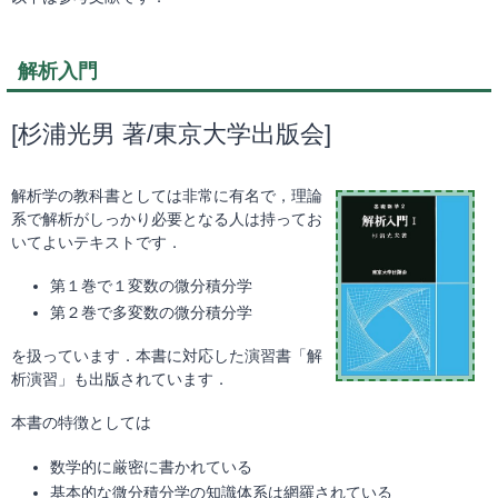
解析入門
[杉浦光男 著/東京大学出版会]
解析学の教科書としては非常に有名で，理論
系で解析がしっかり必要となる人は持ってお
いてよいテキストです．
第１巻で１変数の微分積分学
第２巻で多変数の微分積分学
を扱っています．本書に対応した演習書「解
析演習」も出版されています．
本書の特徴としては
数学的に厳密に書かれている
基本的な微分積分学の知識体系は網羅されている