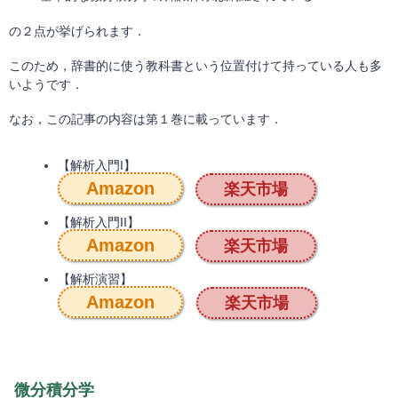
の２点が挙げられます．
このため，辞書的に使う教科書という位置付けて持っている人も多
いようです．
なお，この記事の内容は第１巻に載っています．
【解析入門I】
Amazon
楽天市場
【解析入門II】
Amazon
楽天市場
【解析演習】
Amazon
楽天市場
微分積分学