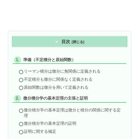
目次
準備（不定積分と原始関数）
リーマン積分は微分に無関係に定義される
不定積分も微分に関係なく定義される
原始関数は微分を用いて定義される
微分積分学の基本定理の主張と証明
微分積分学の基本定理は微分と積分の関係に関する定
理
微分積分学の基本定理の証明
証明に関する補足