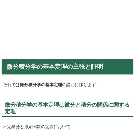
微分積分学の基本定理の主張と証明
それでは
微分積分学の基本定理
の説明に移ります．
微分積分学の基本定理は微分と積分の関係に関する
定理
不定積分と原始関数の定義において