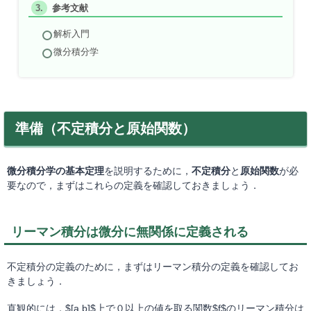
参考文献
解析入門
微分積分学
準備（不定積分と原始関数）
微分積分学の基本定理
を説明するために，
不定積分
と
原始関数
が必
要なので，まずはこれらの定義を確認しておきましょう．
リーマン積分は微分に無関係に定義される
不定積分の定義のために，まずはリーマン積分の定義を確認してお
きましょう．
直観的には，$[a,b]$上で０以上の値を取る関数$f$のリーマン積分は