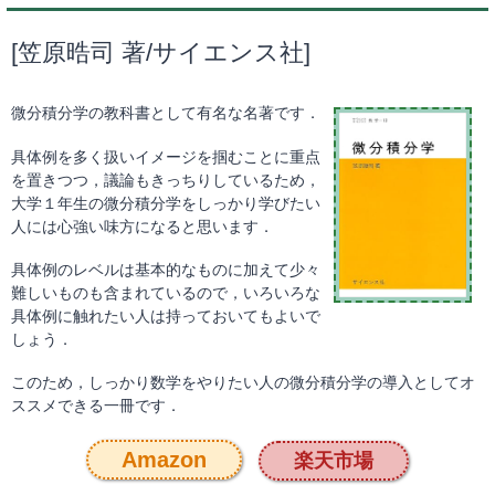
[笠原晧司 著/サイエンス社]
微分積分学の教科書として有名な名著です．
具体例を多く扱いイメージを掴むことに重点
を置きつつ，議論もきっちりしているため，
大学１年生の微分積分学をしっかり学びたい
人には心強い味方になると思います．
具体例のレベルは基本的なものに加えて少々
難しいものも含まれているので，いろいろな
具体例に触れたい人は持っておいてもよいで
しょう．
このため，しっかり数学をやりたい人の微分積分学の導入としてオ
ススメできる一冊です．
Amazon
楽天市場