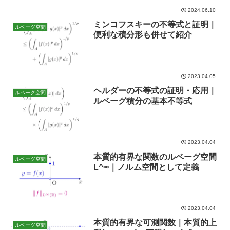
2024.06.10
ミンコフスキーの不等式と証明｜
ルベーグ空間
便利な積分形も併せて紹介
2023.04.05
ヘルダーの不等式の証明・応用｜
ルベーグ空間
ルベーグ積分の基本不等式
2023.04.04
本質的有界な関数のルベーグ空間
ルベーグ空間
L^∞｜ノルム空間として定義
2023.04.04
本質的有界な可測関数｜本質的上
ルベーグ空間