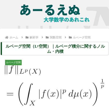
ホーム
解析学
関数空間
ルベーグ空間
ルベーグ空間（Lᵖ空間）｜ルベーグ積分に関するノル
ム・内積
ルベーグ空間