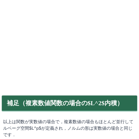
補足（複素数値関数の場合の$L^2$内積）
以上は関数が実数値の場合で，複素数値の場合もほとんど並行して
ルベーグ空間$L^p$が定義され，ノルムの形は実数値の場合と同じ
です．