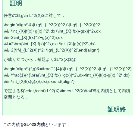
任意の$f,g\in L^2(X)$に対して，
\begin{align*}&\|f+g\|_{L^2(X)}^2+\|f-g\|_{L^2(X)}^2
\\&=\int_{X}|f(x)+g(x)|^2\,dx+\int_{X}|f(x)-g(x)|^2\,dx
\\&=2\int_{X}(f(x)^2+g(x)^2)\,dx
\\&=2\bra{\int_{X}|f(x)|^2\,dx+\int_{X}|g(x)|^2\,dx}
\\&=2(\|f\|_{L^2(X)}^2+\|g\|_{L^2(X)}^2)\end{align*}
が成り立つから，補題より$L^2(X)$は
\begin{align*}(f,g)&=\frac{1}{4}(\|f+g\|_{L^2(X)}^2-\|f-g\|_{L^2(X)}^2)
\\&=\frac{1}{4}\bra{\int_{X}|f(x)+g(x)|^2\,dx-\int_{X}|f(x)-g(x)|^2\,dx}
\\&=\int_{X}f(x)g(x)\,dx\,dx\end{align*}
で定まる$(\cdot,\cdot):L^2(X)\times L^2(X)\to\R$を内積として内積
空間となる．
この内積を
$L^2$内積
といいます．