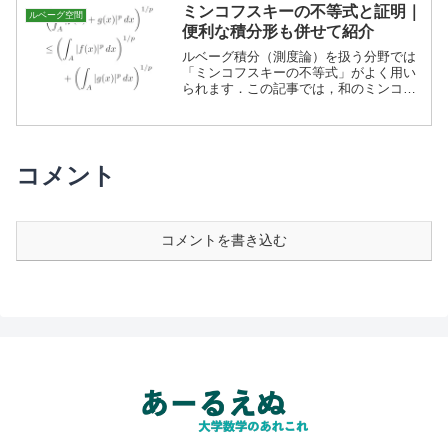
す．
ミンコフスキーの不等式と証明｜
ルベーグ空間
便利な積分形も併せて紹介
ルベーグ積分（測度論）を扱う分野では
「ミンコフスキーの不等式」がよく用い
られます．この記事では，和のミンコフ
スキーの不等式と併せて，積分形のミン
コフスキーの不等式も紹介します．
コメント
コメントを書き込む