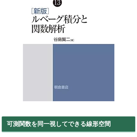
可測関数を同一視してできる線形空間