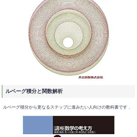
ルベーグ積分と関数解析
ルベーグ積分から更なるステップに進みたい人向けの教科書です．