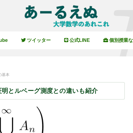
ube
ツイッター
公式LINE
個別授業な
の基本
証明とルベーグ測度との違いも紹介