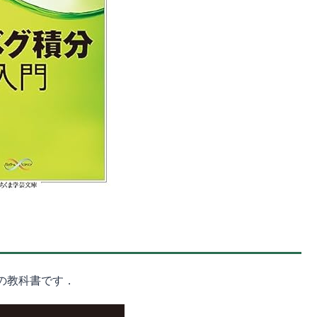
の教科書です．