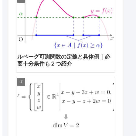
ルベーグ可測関数の定義と具体例｜必
要十分条件も２つ紹介