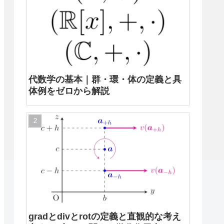
代数学の基本｜群・環・体の定義と具
体例をゼロから解説
gradとdivとrotの定義と直観的な考え