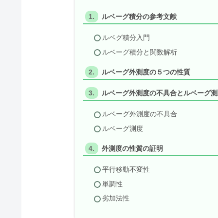
ルベーグ積分の参考文献
ルベグ積分入門
ルベーグ積分と関数解析
ルベーグ外測度の５つの性質
ルベーグ外測度の不具合とルベーグ測
ルベーグ外測度の不具合
ルベーグ測度
外測度の性質の証明
平行移動不変性
単調性
劣加法性