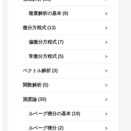
複素解析の基本
9
微分方程式
13
偏微分方程式
7
常微分方程式
5
ベクトル解析
3
関数解析
5
測度論
30
ルベーグ積分の基本
19
ルベーグ積分
2