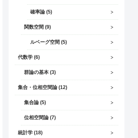
確率論
5
関数空間
9
ルベーグ空間
5
代数学
6
群論の基本
3
集合・位相空間論
12
集合論
5
位相空間論
7
統計学
18