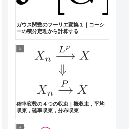
ガウス関数のフーリエ変換１｜コーシ
ーの積分定理から計算する
確率変数の４つの収束｜概収束，平均
収束，確率収束，分布収束