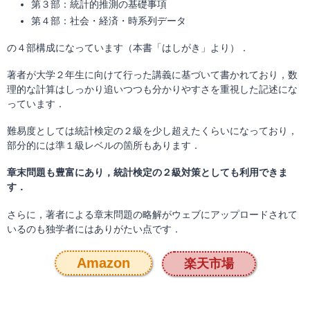
第３部：統計的推測の基礎事項
第４部：社会・経済・時系列データ
の４部構成になっています（本書「はしがき」より）．
著者が大学２年生に向けて行った講義に基づいて書かれており，数
理的な計算はしっかり追いつつも分かりやすさを重視した記述にな
っています．
難易度としては統計検定の２級を少し超えたくらいになっており，
部分的には準１級レベルの箇所もあります．
章末問題も豊富にあり，統計検定の２級対策としても利用できま
す．
さらに，著者による章末問題の略解がウェブにアップロードされて
いるのも独学者にはありがたい点です．
Amazon
楽天市場