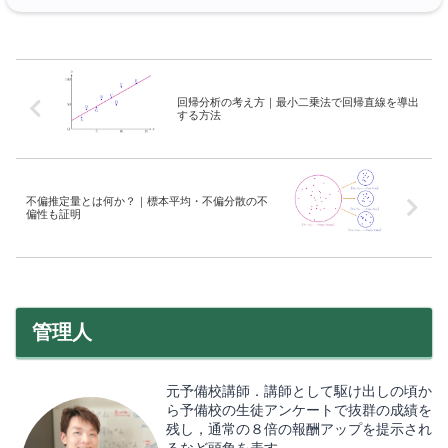
回帰分析の考え方｜最小二乗法で回帰直線を導出
する方法
不偏推定量とは何か？｜標本平均・不偏分散の不
偏性も証明
管理人
元予備校講師．講師として駆け出しの頃か
ら予備校の生徒アンケートで抜群の成績を
残し，通常の８倍の報酬アップを提示され