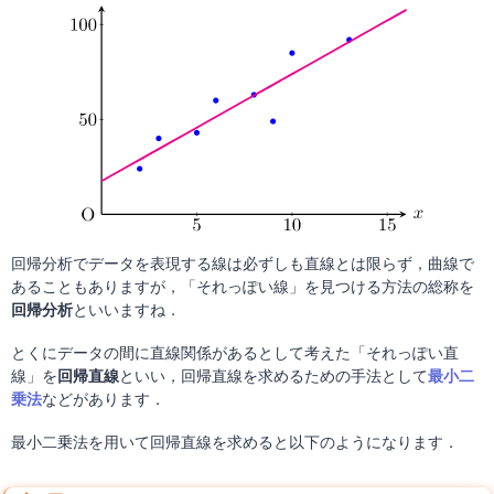
回帰分析でデータを表現する線は必ずしも直線とは限らず，曲線で
あることもありますが，「それっぽい線」を見つける方法の総称を
回帰分析
といいますね．
とくにデータの間に直線関係があるとして考えた「それっぽい直
線」を
回帰直線
といい，回帰直線を求めるための手法として
最小二
乗法
などがあります．
最小二乗法を用いて回帰直線を求めると以下のようになります．