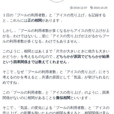
2019.12.07
2024.10.25
１日の「プールの利用者数」と「アイスの売り上げ」を記録する
と，これらには
正の相関
があります．
しかし，「プールの利用者数が多くなるからアイスの売り上げが上
がる」わけではないし，逆に「アイスの売り上げが上がるからプー
ルの利用者数が多くなる」わけでもありません．
このように，相関とはあくまで「片方が大きいときに他方も大きい
かどうか」を考えるものなので，
どちらかが原因でどちらかが結果
という因果関係までは教えてくれません．
そこで，なぜ「プールの利用者数」と「アイスの売り上げ」にそう
考えるのかを考えると，共通の原因として「気温」が挙げられるた
めですね．
この「プールの利用者数」と「アイスの売り上げ」のように，因果
関係がないのに相関があることを
擬似相関
といいます．
そこで，「気温」の変化による「プールの利用者数」と「アイスの
売り上げ」の影響を除いたものの相関を考えると，相関関係は見ら