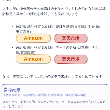
大学１年の微分積分学の知識は必要なので，もし自信がなければ統
計検定３級からの挑戦を検討しても良いでしょう．
改訂版 統計検定２級対応 統計学基礎(日本統計学会 編/
東京図書)
Amazon
楽天市場
改訂版 統計検定３級対応 データの分析(日本統計学会
編/東京図書)
Amazon
楽天市場
なお，本書については，以下の記事で書評としてまとめています．
【
教科書紹介｜統計検定２級対応 統計学基礎(日本統計学会編)
】
本書の目次・必要な知識・良い点と気になる点・オススメの使い方などをレビ
ューしています．