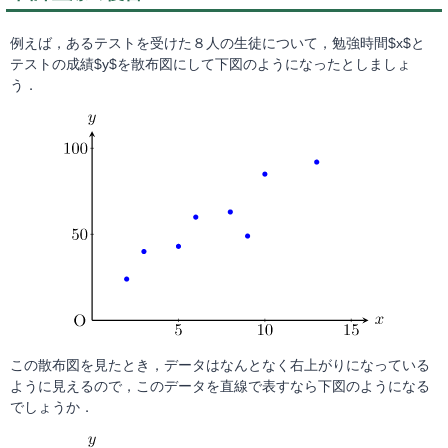
例えば，あるテストを受けた８人の生徒について，勉強時間$x$と
テストの成績$y$を散布図にして下図のようになったとしましょ
う．
この散布図を見たとき，データはなんとなく右上がりになっている
ように見えるので，このデータを直線で表すなら下図のようになる
でしょうか．