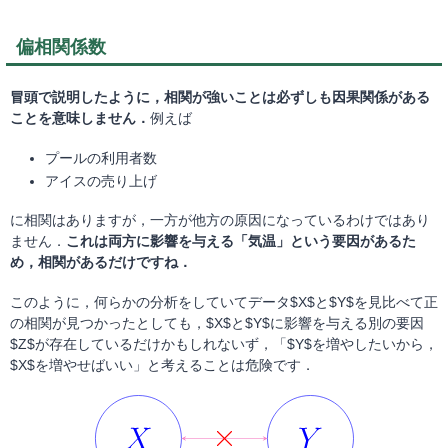
偏相関係数
冒頭で説明したように，相関が強いことは必ずしも因果関係がある
ことを意味しません．
例えば
プールの利用者数
アイスの売り上げ
に相関はありますが，一方が他方の原因になっているわけではあり
ません．
これは両方に影響を与える「気温」という要因があるた
め，相関があるだけですね．
このように，何らかの分析をしていてデータ$X$と$Y$を見比べて正
の相関が見つかったとしても，$X$と$Y$に影響を与える別の要因
$Z$が存在しているだけかもしれないず，「$Y$を増やしたいから，
$X$を増やせばいい」と考えることは危険です．