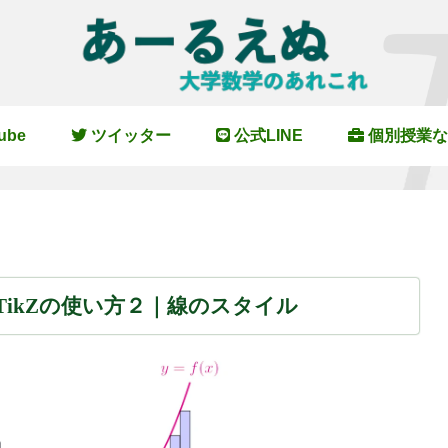
ube
ツイッター
公式LINE
個別授業な
るTikZの使い方２｜線のスタイル