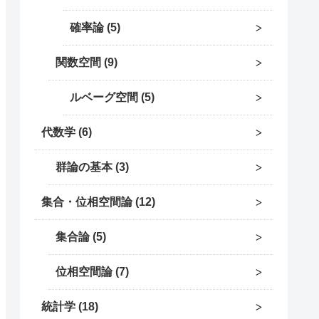
確率論
5
関数空間
9
ルベーグ空間
5
代数学
6
群論の基本
3
集合・位相空間論
12
集合論
5
位相空間論
7
統計学
18