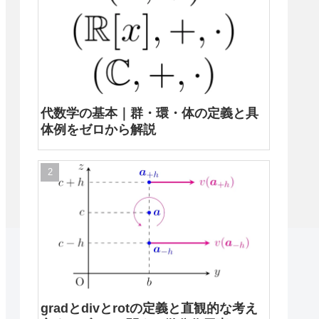
代数学の基本｜群・環・体の定義と具
体例をゼロから解説
gradとdivとrotの定義と直観的な考え