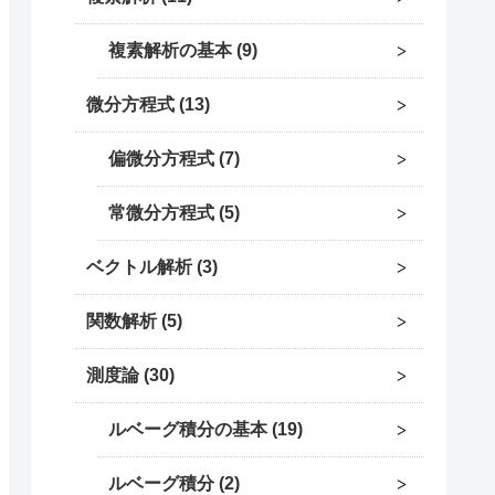
複素解析の基本
9
微分方程式
13
偏微分方程式
7
常微分方程式
5
ベクトル解析
3
関数解析
5
測度論
30
ルベーグ積分の基本
19
ルベーグ積分
2