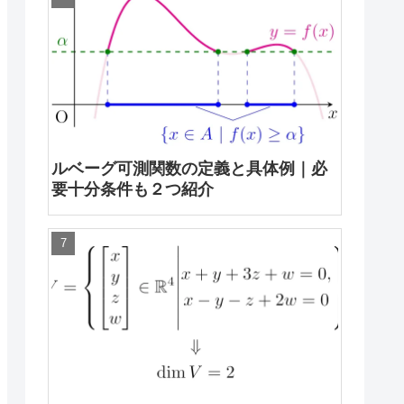
ルベーグ可測関数の定義と具体例｜必
要十分条件も２つ紹介