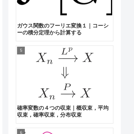
ガウス関数のフーリエ変換１｜コーシ
ーの積分定理から計算する
確率変数の４つの収束｜概収束，平均
収束，確率収束，分布収束