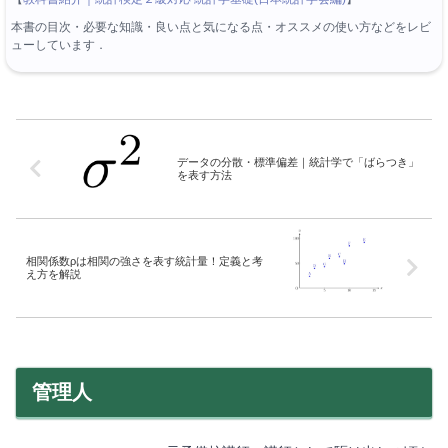
本書の目次・必要な知識・良い点と気になる点・オススメの使い方などをレビ
ューしています．
データの分散・標準偏差｜統計学で「ばらつき」
を表す方法
相関係数ρは相関の強さを表す統計量！定義と考
え方を解説
管理人