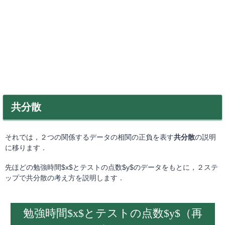
共分散
それでは，２つの関係するデータの相関の正負を表す
共分散
の説明
に移ります．
先ほどの勉強時間$x$とテストの点数$y$のデータをもとに，２ステ
ップで共分散の考え方を説明します．
勉強時間$x$とテストの点数$y$（再