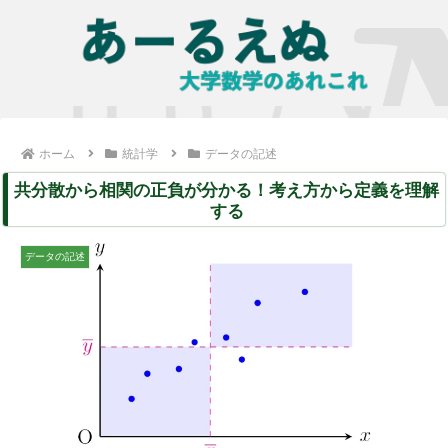
ホーム
統計学
データの記述
共分散から相関の正負が分かる！考え方から定義を理解
する
データの記述