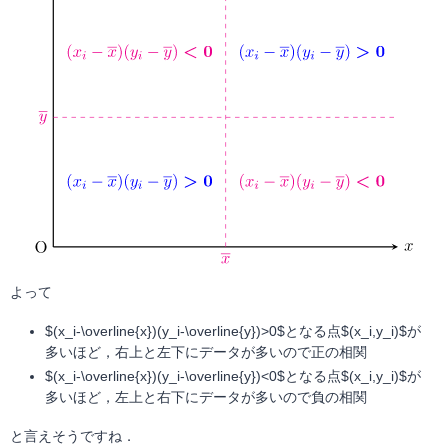
よって
$(x_i-\overline{x})(y_i-\overline{y})>0$となる点$(x_i,y_i)$が
多いほど，右上と左下にデータが多いので正の相関
$(x_i-\overline{x})(y_i-\overline{y})<0$となる点$(x_i,y_i)$が
多いほど，左上と右下にデータが多いので負の相関
と言えそうですね．