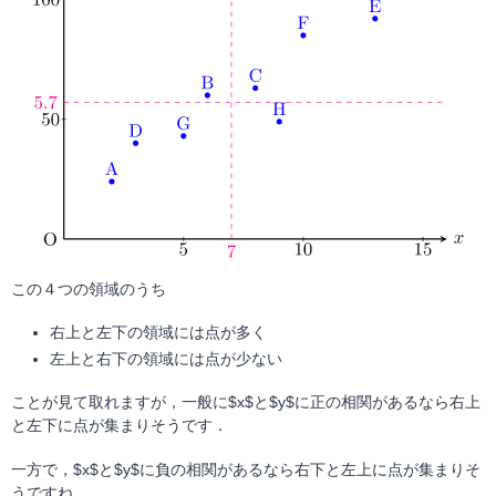
この４つの領域のうち
右上と左下の領域には点が多く
左上と右下の領域には点が少ない
ことが見て取れますが，一般に$x$と$y$に正の相関があるなら右上
と左下に点が集まりそうです．
一方で，$x$と$y$に負の相関があるなら右下と左上に点が集まりそ
うですね．