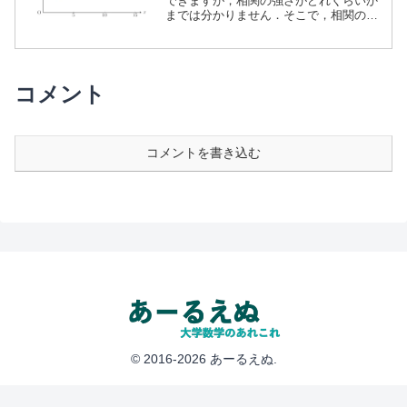
できますが，相関の強さがどれくらいか
までは分かりません．そこで，相関の強
さがまで分かる統計量として「相関係
数」があります．この記事では相関係数
の定義と，相関の強弱を解説します．
コメント
コメントを書き込む
© 2016-2026 あーるえぬ.