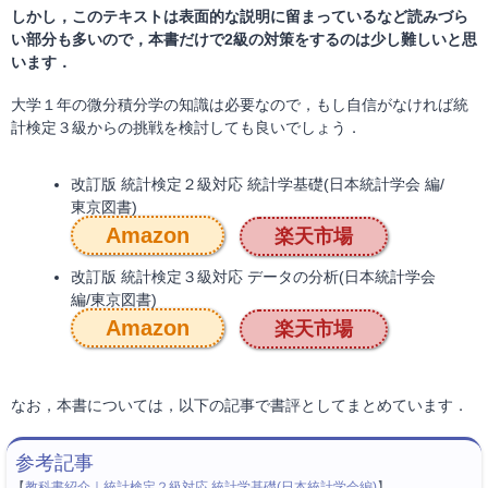
しかし，このテキストは表面的な説明に留まっているなど読みづら
い部分も多いので，本書だけで2級の対策をするのは少し難しいと思
います．
大学１年の微分積分学の知識は必要なので，もし自信がなければ統
計検定３級からの挑戦を検討しても良いでしょう．
改訂版 統計検定２級対応 統計学基礎(日本統計学会 編/
東京図書)
Amazon
楽天市場
改訂版 統計検定３級対応 データの分析(日本統計学会
編/東京図書)
Amazon
楽天市場
なお，本書については，以下の記事で書評としてまとめています．
【
教科書紹介｜統計検定２級対応 統計学基礎(日本統計学会編)
】