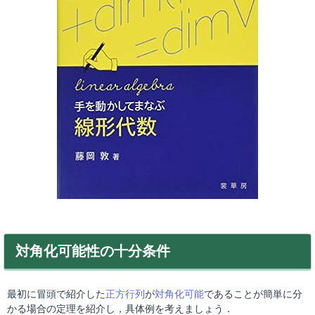
対角化可能性の十分条件
最初に冒頭で紹介した
正方行列
が
対角化可能
であることが簡単に分
かる場合の定理を紹介し，具体例を考えましょう．