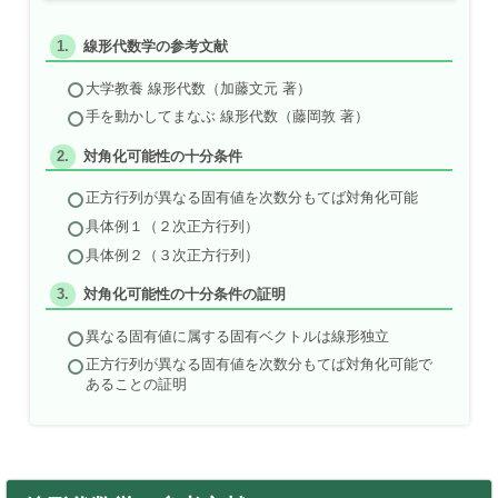
線形代数学の参考文献
大学教養 線形代数（加藤文元 著）
手を動かしてまなぶ 線形代数（藤岡敦 著）
対角化可能性の十分条件
正方行列が異なる固有値を次数分もてば対角化可能
具体例１（２次正方行列）
具体例２（３次正方行列）
対角化可能性の十分条件の証明
異なる固有値に属する固有ベクトルは線形独立
正方行列が異なる固有値を次数分もてば対角化可能で
あることの証明