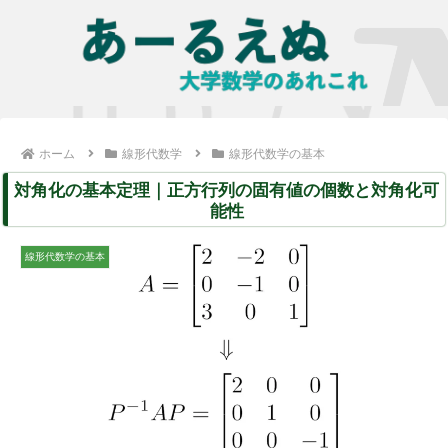
ホーム
線形代数学
線形代数学の基本
対角化の基本定理｜正方行列の固有値の個数と対角化可
能性
線形代数学の基本