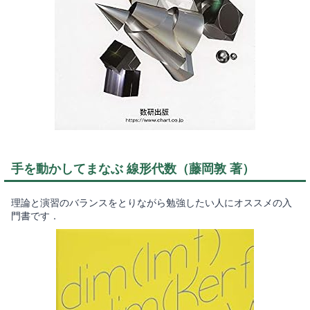
手を動かしてまなぶ 線形代数（藤岡敦 著）
理論と演習のバランスをとりながら勉強したい人にオススメの入
門書です．