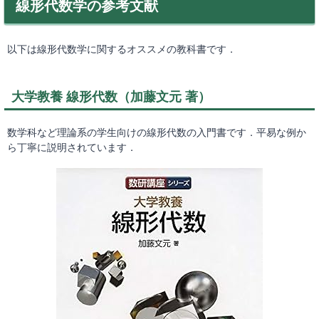
線形代数学の参考文献
以下は線形代数学に関するオススメの教科書です．
大学教養 線形代数（加藤文元 著）
数学科など理論系の学生向けの線形代数の入門書です．平易な例か
ら丁寧に説明されています．