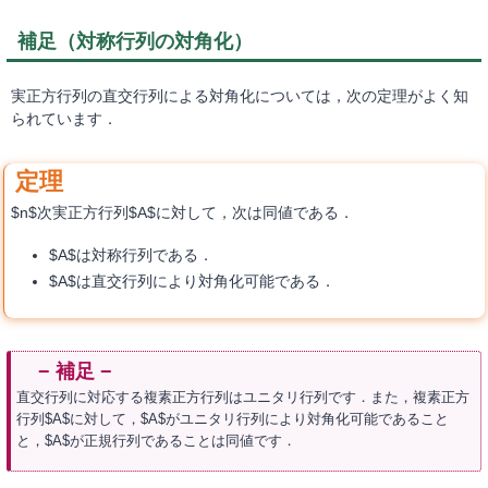
補足（対称行列の対角化）
実正方行列の直交行列による対角化については，次の定理がよく知
られています．
$n$次実正方行列$A$に対して，次は同値である．
$A$は対称行列である．
$A$は直交行列により対角化可能である．
直交行列に対応する複素正方行列はユニタリ行列です．また，複素正方
行列$A$に対して，$A$がユニタリ行列により対角化可能であること
と，$A$が正規行列であることは同値です．