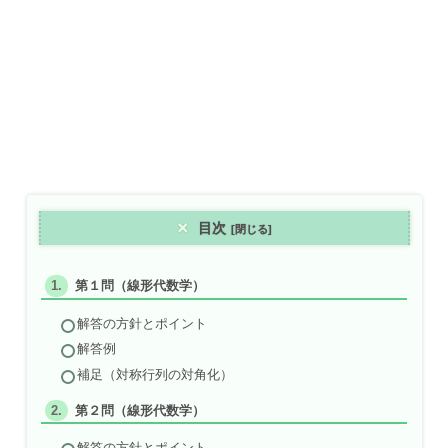
目次
第１問（線形代数学）
解答の方針とポイント
解答例
補足（対称行列の対角化）
第２問（線形代数学）