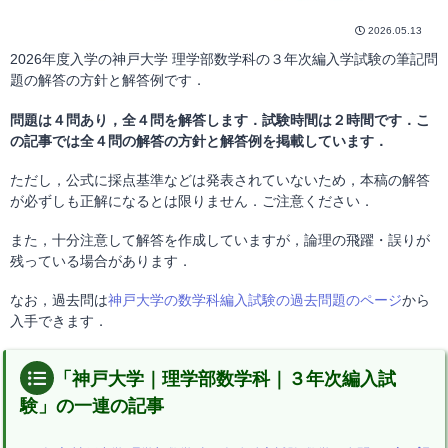
2026.05.13
2026年度入学の神戸大学 理学部数学科の３年次編入学試験の筆記問
題の解答の方針と解答例です．
問題は４問あり，全４問を解答します．試験時間は２時間です．こ
の記事では全４問の解答の方針と解答例を掲載しています．
ただし，公式に採点基準などは発表されていないため，本稿の解答
が必ずしも正解になるとは限りません．ご注意ください．
また，十分注意して解答を作成していますが，論理の飛躍・誤りが
残っている場合があります．
なお，過去問は
神戸大学の数学科編入試験の過去問題のページ
から
入手できます．
「神戸大学｜理学部数学科｜３年次編入試
験」の一連の記事