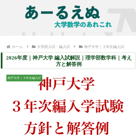
ホーム
大学院入試・編入試
神戸大学｜３年次編入試
2026年度｜神戸大学 編入試解説｜理学部数学科｜考え
方と解答例
神戸大学｜３年次編入試