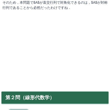
そのため，本問題で$A$が直交行列で対角化できるのは，$A$が対称
行列であることから必然だったわけですね．
第２問（線形代数学）