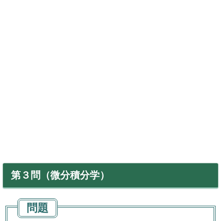
第３問（微分積分学）