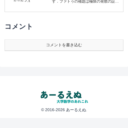
す．ファトゥの補題は極限の発散の証明
に便利であったり，ルベーグの収束定理
を証明する際に鍵となる定理です．
コメント
コメントを書き込む
© 2016-2026 あーるえぬ.