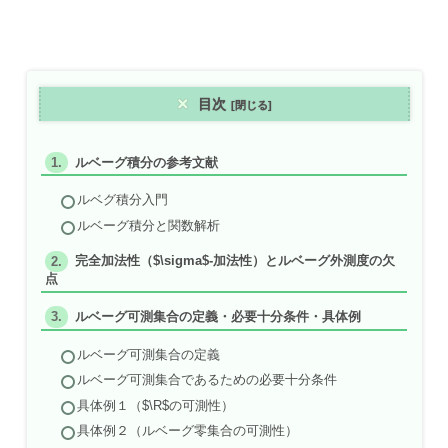
目次
ルベーグ積分の参考文献
ルベグ積分入門
ルベーグ積分と関数解析
完全加法性（$\sigma$-加法性）とルベーグ外測度の欠
点
ルベーグ可測集合の定義・必要十分条件・具体例
ルベーグ可測集合の定義
ルベーグ可測集合であるための必要十分条件
具体例１（$\R$の可測性）
具体例２（ルベーグ零集合の可測性）