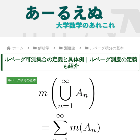
ホーム
解析学
測度論
ルベーグ積分の基本
ルベーグ可測集合の定義と具体例｜ルベーグ測度の定義
も紹介
ルベーグ積分の基本