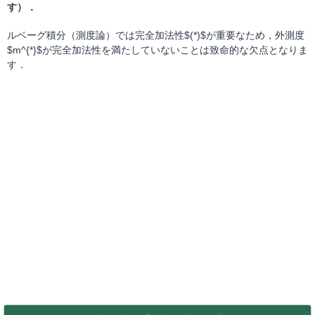
す）．
ルベーグ積分（測度論）では完全加法性$(*)$が重要なため，外測度
$m^{*}$が完全加法性を満たしていないことは致命的な欠点となりま
す．