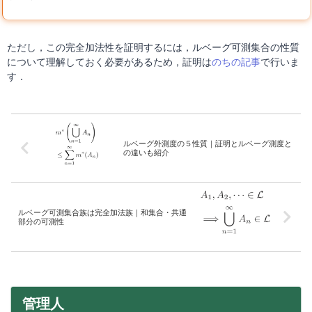
ただし，この完全加法性を証明するには，ルベーグ可測集合の性質
について理解しておく必要があるため，証明は
のちの記事
で行いま
す．
ルベーグ外測度の５性質｜証明とルベーグ測度と
の違いも紹介
ルベーグ可測集合族は完全加法族｜和集合・共通
部分の可測性
管理人