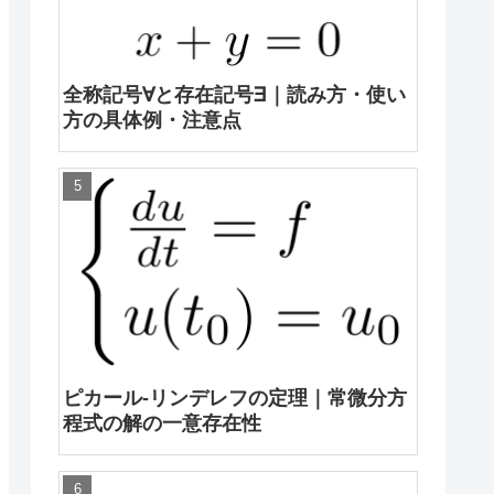
全称記号∀と存在記号∃｜読み方・使い
方の具体例・注意点
ピカール-リンデレフの定理｜常微分方
程式の解の一意存在性