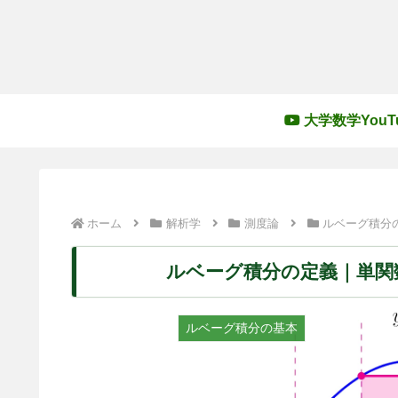
大学数学YouT
ホーム
解析学
測度論
ルベーグ積分
ルベーグ積分の定義｜単関
ルベーグ積分の基本