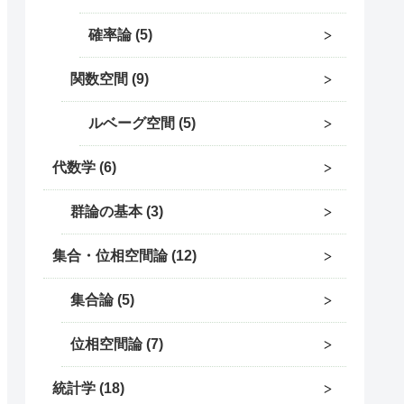
確率論
5
関数空間
9
ルベーグ空間
5
代数学
6
群論の基本
3
集合・位相空間論
12
集合論
5
位相空間論
7
統計学
18