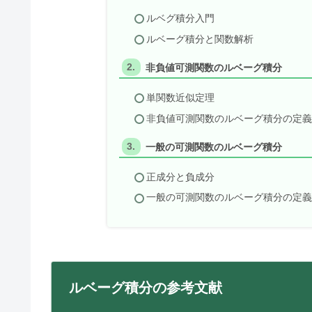
ルベグ積分入門
ルベーグ積分と関数解析
非負値可測関数のルベーグ積分
単関数近似定理
非負値可測関数のルベーグ積分の定
一般の可測関数のルベーグ積分
正成分と負成分
一般の可測関数のルベーグ積分の定
ルベーグ積分の参考文献