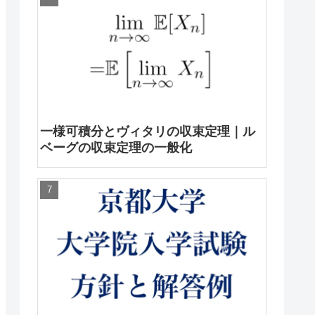
一様可積分とヴィタリの収束定理｜ル
ベーグの収束定理の一般化