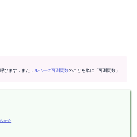
呼びます．また，
ルベーグ可測関数
のことを単に「可測関数」
ら紹介