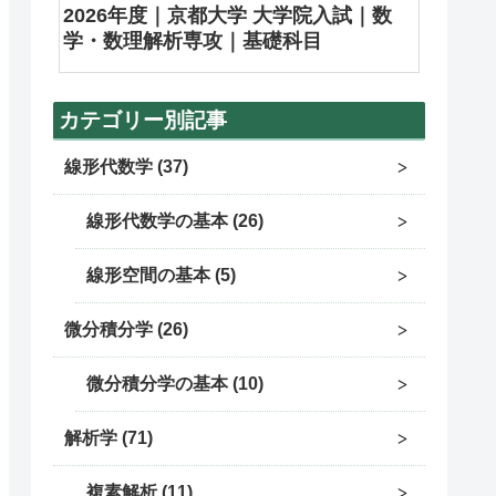
2026年度｜京都大学 大学院入試｜数
学・数理解析専攻｜基礎科目
カテゴリー別記事
線形代数学
37
線形代数学の基本
26
線形空間の基本
5
微分積分学
26
微分積分学の基本
10
解析学
71
複素解析
11