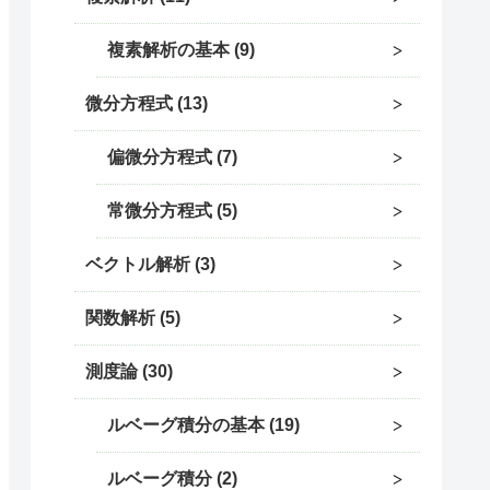
複素解析の基本
9
微分方程式
13
偏微分方程式
7
常微分方程式
5
ベクトル解析
3
関数解析
5
測度論
30
ルベーグ積分の基本
19
ルベーグ積分
2