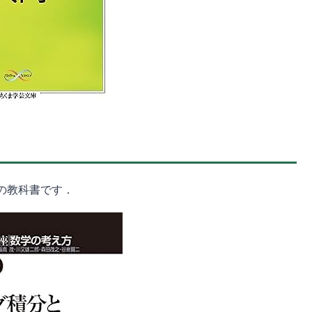
の教科書です．