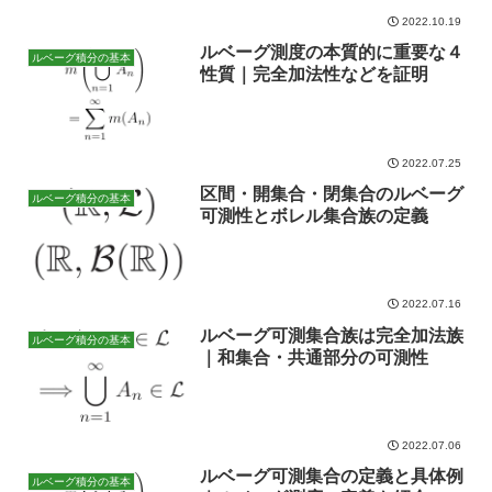
2022.10.19
ルベーグ測度の本質的に重要な４
ルベーグ積分の基本
性質｜完全加法性などを証明
2022.07.25
区間・開集合・閉集合のルベーグ
ルベーグ積分の基本
可測性とボレル集合族の定義
2022.07.16
ルベーグ可測集合族は完全加法族
ルベーグ積分の基本
｜和集合・共通部分の可測性
2022.07.06
ルベーグ可測集合の定義と具体例
ルベーグ積分の基本