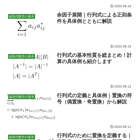
2020.08.18
余因子展開｜行列式による正則条
線形代数学の基本
件を具体例とともに解説
2020.08.15
行列式の基本性質を総まとめ！計
線形代数学の基本
算の具体例も紹介します
2020.08.12
行列式の定義と具体例｜置換の符
線形代数学の基本
号（偶置換・奇置換）から解説
2020.08.11
行列式のために置換を定義する｜
線形代数学の基本