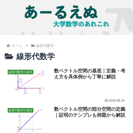
ホーム
線形代数学
線形代数学
数ベクトル空間の基底｜定義・考
線形代数学の基本
え方を具体例から丁寧に解説
2020.08.20
数ベクトル空間の部分空間の定義
線形代数学の基本
｜証明のテンプレも例題から解説