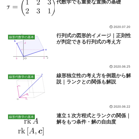
代数学でも重要な置換の基礎
2020.07.20
行列式の図形的イメージ｜正則性
線形代数学の基本
が判定できる行列式の考え方
2020.06.25
線形独立性の考え方を例題から解
線形代数学の基本
説｜ランクとの関係も解説
2020.06.22
連立１次方程式とランクの関係｜
線形代数学の基本
解をもつ条件・解の自由度