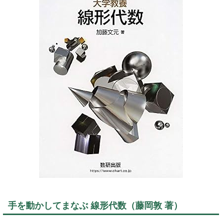
手を動かしてまなぶ 線形代数（藤岡敦 著）