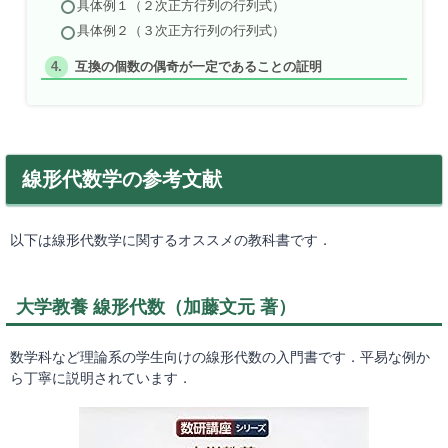
具体例１（２次正方行列の行列式）
具体例２（３次正方行列の行列式）
互換の個数の偶奇が一定であることの証明
線形代数学の参考文献
以下は線形代数学に関するオススメの教科書です．
大学教養 線形代数（加藤文元 著）
数学科など理論系の学生向けの線形代数の入門書です．平易な例か
ら丁寧に説明されています．