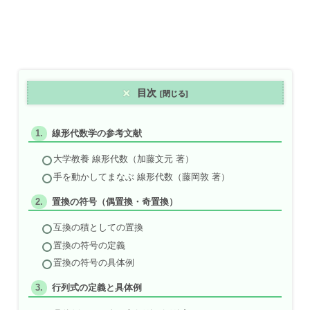
目次
線形代数学の参考文献
大学教養 線形代数（加藤文元 著）
手を動かしてまなぶ 線形代数（藤岡敦 著）
置換の符号（偶置換・奇置換）
互換の積としての置換
置換の符号の定義
置換の符号の具体例
行列式の定義と具体例