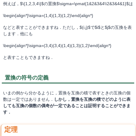
例えば，$\{1,2,3,4\}$の置換$\sigma=\pmat{1&2&3&4\\2&3&4&1}$は
\begin{align*}\sigma=(1,4)(1,3)(1,2)\end{align*}
などと表すことができますね．ただし，$(i,j)$で$i$と$j$の互換を表
します．他にも
\begin{align*}\sigma=(3,4)(3,4)(1,4)(1,3)(1,2)\end{align*}
と表すこともできますね．
置換の符号の定義
いまの例から分かるように，置換を互換の積で表すときの互換の個
数は一定ではありません．
しかし，置換を互換の積でどのように表
しても互換の個数の偶奇が一定であることは証明することができま
す．