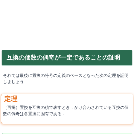
互換の個数の偶奇が一定であることの証明
それでは最後に置換の符号の定義のベースとなった次の定理を証明
しましょう．
（再掲）置換を互換の積で表すとき，かけ合わされている互換の個
数の偶奇は各置換に固有である．