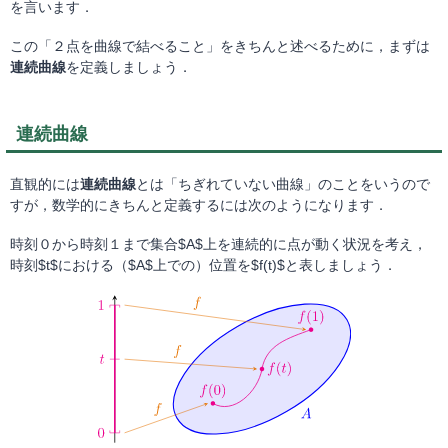
を言います．
この「２点を曲線で結べること」をきちんと述べるために，まずは
連続曲線
を定義しましょう．
連続曲線
直観的には
連続曲線
とは「ちぎれていない曲線」のことをいうので
すが，数学的にきちんと定義するには次のようになります．
時刻０から時刻１まで集合$A$上を連続的に点が動く状況を考え，
時刻$t$における（$A$上での）位置を$f(t)$と表しましょう．