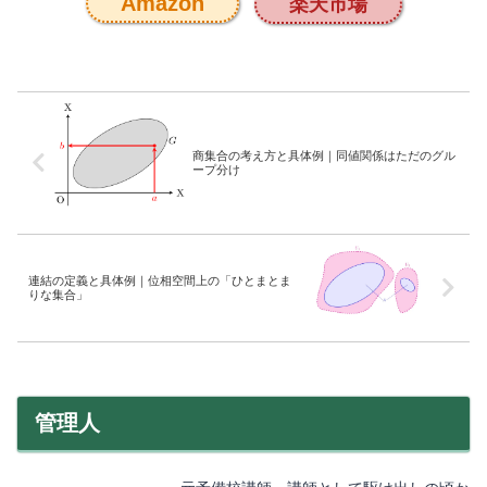
Amazon
楽天市場
商集合の考え方と具体例｜同値関係はただのグル
ープ分け
連結の定義と具体例｜位相空間上の「ひとまとま
りな集合」
管理人