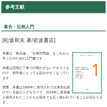
参考文献
集合・位相入門
[松坂和夫 著/岩波書店]
本書は「集合論」「位相空間論」をこれから
学ぶ人のための入門書です．
本書は説明が丁寧で行間が少ないテキストな
ので，初学者にとっても読みやすくなってい
ます．
実際，本書は1968年に発刊されて以来売れ続
けている超ロングセラーで，2018年に新装版
が発売されたことからも現在でも広く使われていることが分かりま
す．