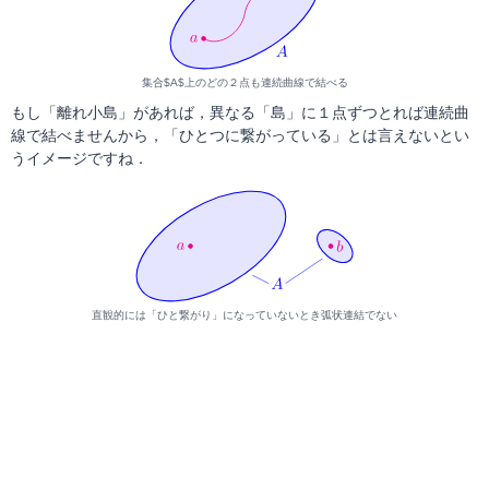
集合$A$上のどの２点も連続曲線で結べる
もし「離れ小島」があれば，異なる「島」に１点ずつとれば連続曲
線で結べませんから，「ひとつに繋がっている」とは言えないとい
うイメージですね．
直観的には「ひと繋がり」になっていないとき弧状連結でない