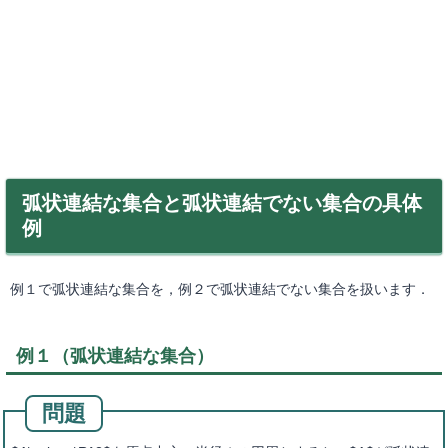
弧状連結な集合と弧状連結でない集合の具体
例
例１で弧状連結な集合を，例２で弧状連結でない集合を扱います．
例１（弧状連結な集合）