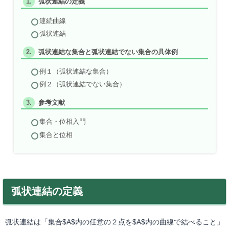
弧状連結の定義
連続曲線
弧状連結
弧状連結な集合と弧状連結でない集合の具体例
例１（弧状連結な集合）
例２（弧状連結でない集合）
参考文献
集合・位相入門
集合と位相
弧状連結の定義
弧状連結は「集合$A$内の任意の２点を$A$内の曲線で結べること」