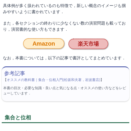
具体例が多く扱われているのも特徴で，新しい概念のイメージも掴
みやすいように書かれています．
また，各セクションの終わりに少なくない数の演習問題も載ってお
り，演習書的な使い方もできます．
Amazon
楽天市場
なお，本書については，以下の記事で書評としてまとめています．
【
オススメの教科書｜集合・位相入門(松坂和夫著，岩波書店)
】
本書の目次・必要な知識・良い点と気になる点・オススメの使い方などをレビ
ューしています．
集合と位相