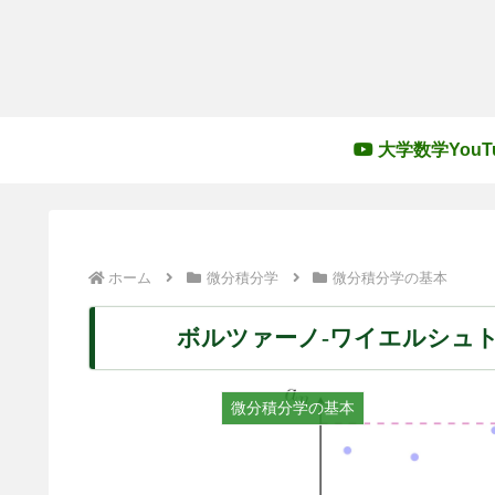
大学数学YouT
ホーム
微分積分学
微分積分学の基本
ボルツァーノ-ワイエルシュ
微分積分学の基本