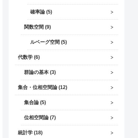
確率論
5
関数空間
9
ルベーグ空間
5
代数学
6
群論の基本
3
集合・位相空間論
12
集合論
5
位相空間論
7
統計学
18