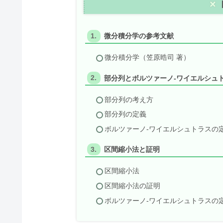
微分積分学の参考文献
微分積分学（笠原晧司 著）
部分列とボルツァーノ-ワイエルシュ
部分列の考え方
部分列の定義
ボルツァーノ-ワイエルシュトラスの
区間縮小法と証明
区間縮小法
区間縮小法の証明
ボルツァーノ-ワイエルシュトラスの