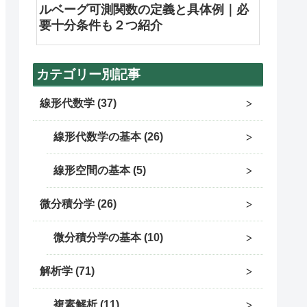
ルベーグ可測関数の定義と具体例｜必
要十分条件も２つ紹介
カテゴリー別記事
線形代数学
37
線形代数学の基本
26
線形空間の基本
5
微分積分学
26
微分積分学の基本
10
解析学
71
複素解析
11