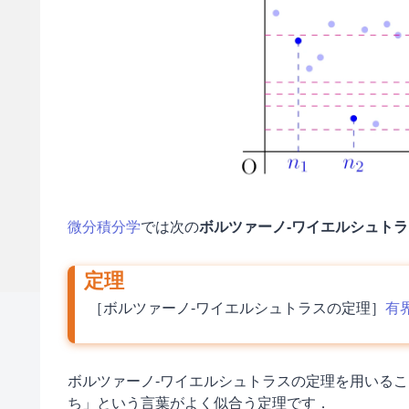
微分積分学
では次の
ボルツァーノ-ワイエルシュトラス（Bo
［ボルツァーノ-ワイエルシュトラスの定理］
有
ボルツァーノ-ワイエルシュトラスの定理を用いる
ち」という言葉がよく似合う定理です．