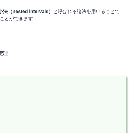
（nested intervals）
と呼ばれる論法を用いることで，
ることができます．
定理