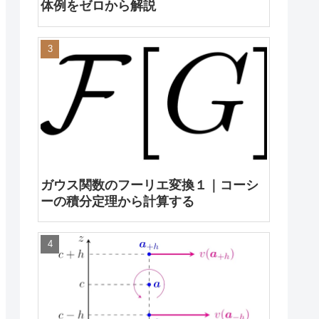
体例をゼロから解説
ガウス関数のフーリエ変換１｜コーシ
ーの積分定理から計算する