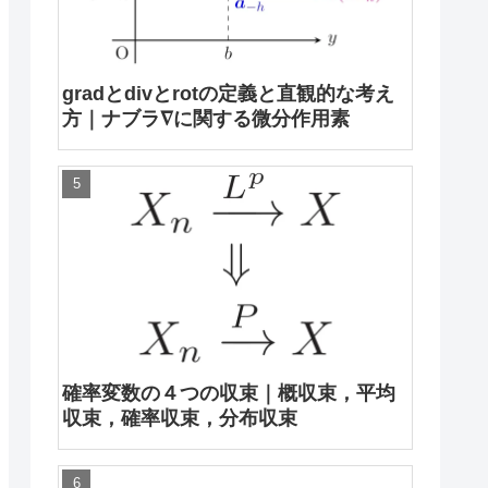
gradとdivとrotの定義と直観的な考え
方｜ナブラ∇に関する微分作用素
確率変数の４つの収束｜概収束，平均
収束，確率収束，分布収束