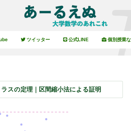
ube
ツイッター
公式LINE
個別授業な
トラスの定理｜区間縮小法による証明