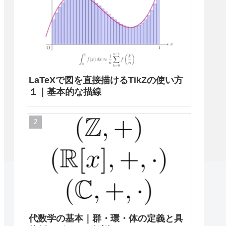
LaTeXで図を直接描けるTikZの使い方
１｜基本的な描線
代数学の基本｜群・環・体の定義と具