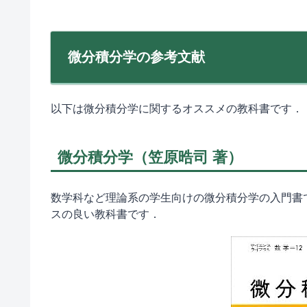
微分積分学の参考文献
以下は微分積分学に関するオススメの教科書です．
微分積分学（笠原晧司 著）
数学科など理論系の学生向けの微分積分学の入門書
スの良い教科書です．