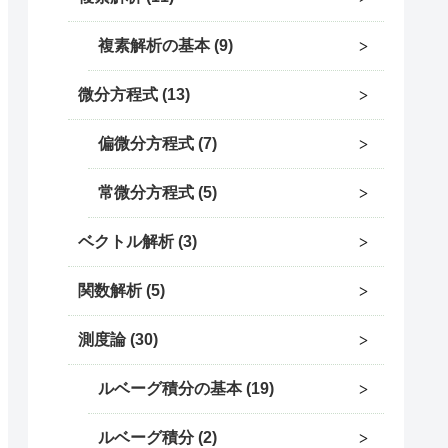
複素解析の基本
9
微分方程式
13
偏微分方程式
7
常微分方程式
5
ベクトル解析
3
関数解析
5
測度論
30
ルベーグ積分の基本
19
ルベーグ積分
2