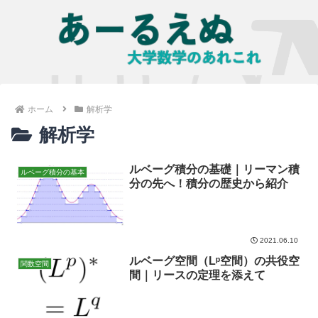
ホーム
解析学
解析学
ルベーグ積分の基礎｜リーマン積
ルベーグ積分の基本
分の先へ！積分の歴史から紹介
2021.06.10
ルベーグ空間（Lᵖ空間）の共役空
関数空間
間｜リースの定理を添えて