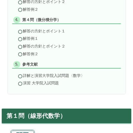
解答の方針とポイント２
解答例２
第４問（微分積分学）
解答の方針とポイント１
解答例１
解答の方針とポイント２
解答例２
参考文献
詳解と演習大学院入試問題〈数学〉
演習 大学院入試問題
第１問（線形代数学）