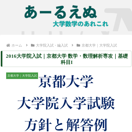
ホーム
大学院入試・編入試
京都大学｜大学院入試
2016大学院入試｜京都大学 数学・数理解析専攻｜基礎
科目I
京都大学｜大学院入試