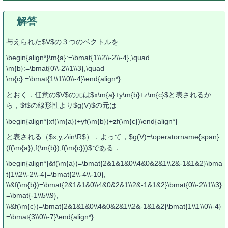
与えられた$V$の３つのベクトルを
\begin{align*}\m{a}:=\bmat{1\\2\\-2\\-4},\quad
\m{b}:=\bmat{0\\-2\\1\\3},\quad
\m{c}:=\bmat{1\\1\\0\\-4}\end{align*}
とおく．任意の$V$の元は$x\m{a}+y\m{b}+z\m{c}$と表されるか
ら，$f$の線形性より$g(V)$の元は
\begin{align*}xf(\m{a})+yf(\m{b})+zf(\m{c})\end{align*}
と表される（$x,y,z\in\R$）．よって，$g(V)=\operatorname{span}
(f(\m{a}),f(\m{b}),f(\m{c}))$である．
\begin{align*}&f(\m{a})=\bmat{2&1&1&0\\4&0&2&1\\2&-1&1&2}\bma
t{1\\2\\-2\\-4}=\bmat{2\\-4\\-10},
\\&f(\m{b})=\bmat{2&1&1&0\\4&0&2&1\\2&-1&1&2}\bmat{0\\-2\\1\\3}
=\bmat{-1\\5\\9},
\\&f(\m{c})=\bmat{2&1&1&0\\4&0&2&1\\2&-1&1&2}\bmat{1\\1\\0\\-4}
=\bmat{3\\0\\-7}\end{align*}