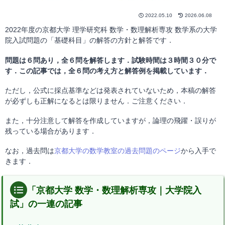
2022.05.10
2026.06.08
2022年度の京都大学 理学研究科 数学・数理解析専攻 数学系の大学
院入試問題の「基礎科目」の解答の方針と解答です．
問題は６問あり，全６問を解答します．試験時間は３時間３０分で
す．この記事では，全６問の考え方と解答例を掲載しています．
ただし，公式に採点基準などは発表されていないため，本稿の解答
が必ずしも正解になるとは限りません．ご注意ください．
また，十分注意して解答を作成していますが，論理の飛躍・誤りが
残っている場合があります．
なお，過去問は
京都大学の数学教室の過去問題のページ
から入手で
きます．
「京都大学 数学・数理解析専攻｜大学院入
試」の一連の記事