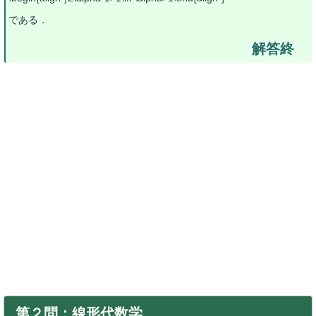
である．
第２問：線形代数学