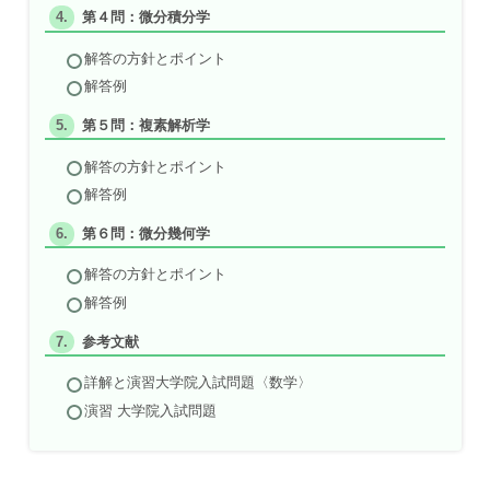
第４問：微分積分学
解答の方針とポイント
解答例
第５問：複素解析学
解答の方針とポイント
解答例
第６問：微分幾何学
解答の方針とポイント
解答例
参考文献
詳解と演習大学院入試問題〈数学〉
演習 大学院入試問題