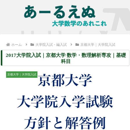
ホーム
大学院入試・編入試
京都大学｜大学院入試
2017大学院入試｜京都大学 数学・数理解析専攻｜基礎
科目
京都大学｜大学院入試