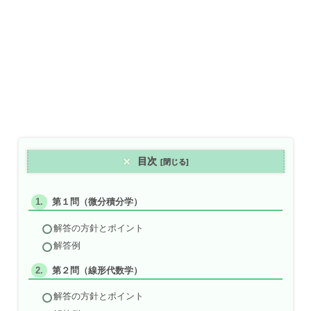
目次
第１問（微分積分学）
解答の方針とポイント
解答例
第２問（線形代数学）
解答の方針とポイント