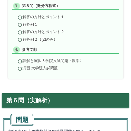
第８問（微分方程式）
解答の方針とポイント１
解答例１
解答の方針とポイント２
解答例２（(2)のみ）
参考文献
詳解と演習大学院入試問題〈数学〉
演習 大学院入試問題
第６問（実解析）