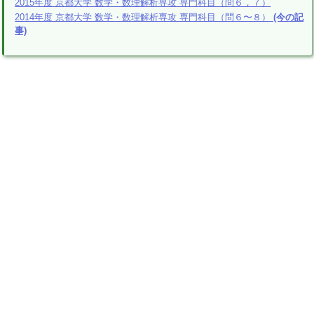
2015年度 京都大学 数学・数理解析専攻 専門科目（問６，７）
2014年度 京都大学 数学・数理解析専攻 専門科目（問６〜８）
(今の記
事)