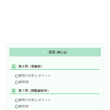
目次
第６問（実解析）
解答の方針とポイント
解答例
第７問（関数解析学）
解答の方針とポイント
解答例