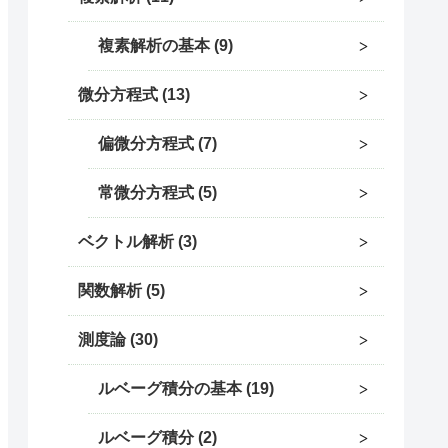
複素解析の基本
9
微分方程式
13
偏微分方程式
7
常微分方程式
5
ベクトル解析
3
関数解析
5
測度論
30
ルベーグ積分の基本
19
ルベーグ積分
2