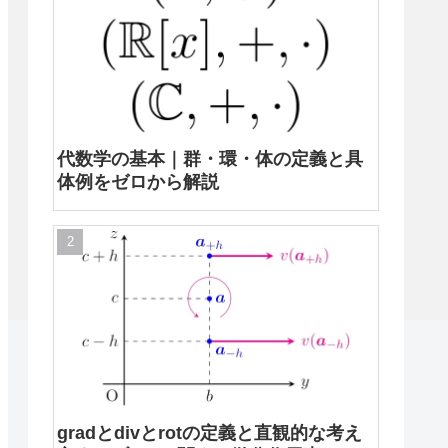
代数学の基本｜群・環・体の定義と具
体例をゼロから解説
gradとdivとrotの定義と直観的な考え