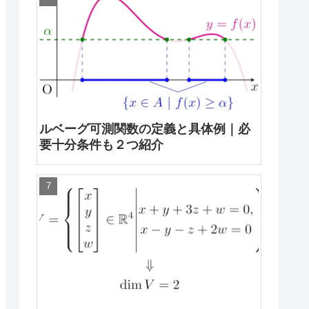
ルベーグ可測関数の定義と具体例｜必
要十分条件も２つ紹介