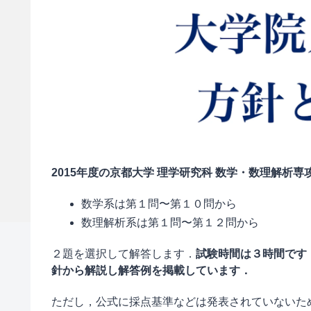
2015年度の京都大学 理学研究科 数学・数理解析
数学系は第１問〜第１０問から
数理解析系は第１問〜第１２問から
２題を選択して解答します．
試験時間は３時間です
針から解説し解答例を掲載しています．
ただし，公式に採点基準などは発表されていないた