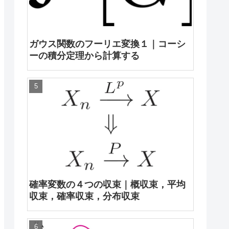
ガウス関数のフーリエ変換１｜コーシ
ーの積分定理から計算する
確率変数の４つの収束｜概収束，平均
収束，確率収束，分布収束