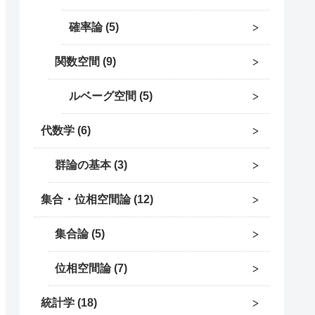
確率論
5
関数空間
9
ルベーグ空間
5
代数学
6
群論の基本
3
集合・位相空間論
12
集合論
5
位相空間論
7
統計学
18